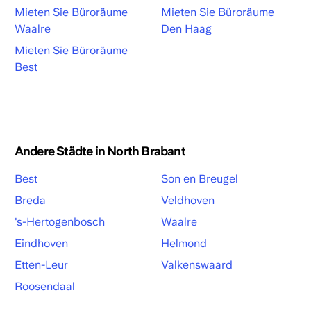
Mieten Sie Büroräume
Mieten Sie Büroräume
Waalre
Den Haag
Mieten Sie Büroräume
Best
Andere Städte in North Brabant
Best
Son en Breugel
Breda
Veldhoven
's-Hertogenbosch
Waalre
Eindhoven
Helmond
Etten-Leur
Valkenswaard
Roosendaal