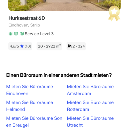
Hurksestraat 60
,
Eindhoven
Strijp
Service Level 3
2
4.6/5
(10)
20 - 2922
m
2 - 324
Einen Büroraum in einer anderen Stadt mieten?
Mieten Sie Büroräume
Mieten Sie Büroräume
Eindhoven
Amsterdam
Mieten Sie Büroräume
Mieten Sie Büroräume
Helmond
Rotterdam
Mieten Sie Büroräume Son
Mieten Sie Büroräume
en Breugel
Utrecht