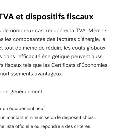
TVA et dispositifs fiscaux
s de nombreux cas, récupérer la TVA. Même si
es les composantes des factures d’énergie, la
t tout de même de réduire les coûts globaux.
s dans l’efficacité énergétique peuvent aussi
ifs fiscaux tels que les Certificats d’Économies
amortissements avantageux.
uent généralement :
er un équipement neuf.
 un montant minimum selon le dispositif choisi.
e liste officielle ou répondre à des critères