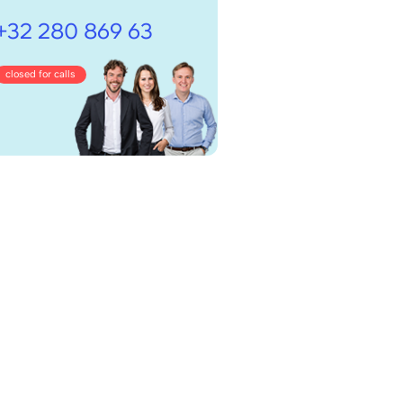
+32 280 869 63
closed for calls