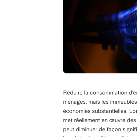
Réduire la consommation d’én
ménages, mais les immeubles 
économies substantielles. Lo
met réellement en œuvre des 
peut diminuer de façon signif