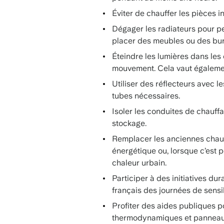
Éviter de chauffer les pièces 
Dégager les radiateurs pour per
placer des meubles ou des bu
Éteindre les lumières dans les
mouvement. Cela vaut également
Utiliser des réflecteurs avec l
tubes nécessaires.
Isoler les conduites de chauff
stockage.
Remplacer les anciennes chau
énergétique ou, lorsque c’est 
chaleur urbain.
Participer à des initiatives dur
français des journées de sensib
Profiter des aides publiques p
thermodynamiques et panneaux 