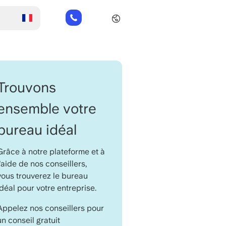
+32
280
869
63
Trouvons
ensemble votre
bureau idéal
Grâce à notre plateforme et à
l'aide de nos conseillers,
vous trouverez le bureau
idéal pour votre entreprise.
Appelez nos conseillers pour
un conseil gratuit