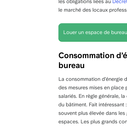
les obligations liées au
Décret
le marché des locaux profess
Louer un espace de bureau
Consommation d’én
bureau
La consommation d’énergie de
des mesures mises en place 
salariés. En règle générale, 
du bâtiment. Fait intéressan
souvent plus élevée dans les 
espaces. Les plus grands con