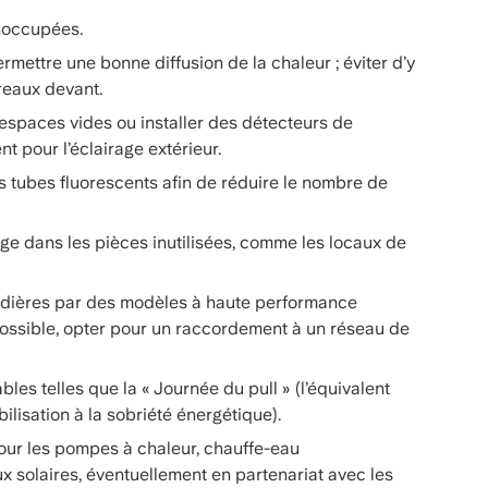
inoccupées.
mettre une bonne diffusion de la chaleur ; éviter d’y
reaux devant.
 espaces vides ou installer des détecteurs de
 pour l’éclairage extérieur.
es tubes fluorescents afin de réduire le nombre de
age dans les pièces inutilisées, comme les locaux de
dières par des modèles à haute performance
possible, opter pour un raccordement à un réseau de
ables telles que la « Journée du pull » (l’équivalent
ilisation à la sobriété énergétique).
our les pompes à chaleur, chauffe-eau
solaires, éventuellement en partenariat avec les