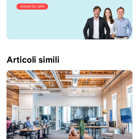
closed for calls
Articoli simili