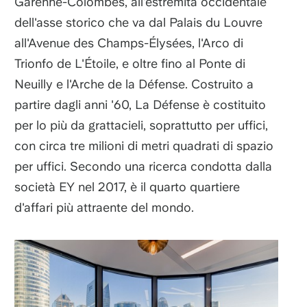
Garenne-Colombes, all'estremità occidentale
dell'asse storico che va dal Palais du Louvre
all'Avenue des Champs-Élysées, l'Arco di
Trionfo de L'Étoile, e oltre fino al Ponte di
Neuilly e l'Arche de la Défense. Costruito a
partire dagli anni '60, La Défense è costituito
per lo più da grattacieli, soprattutto per uffici,
con circa tre milioni di metri quadrati di spazio
per uffici. Secondo una ricerca condotta dalla
società EY nel 2017, è il quarto quartiere
d'affari più attraente del mondo.
Immagine