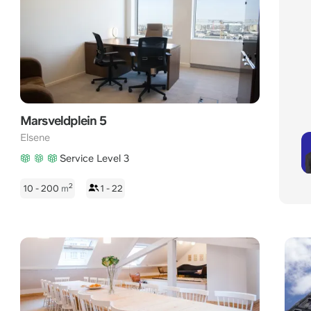
Marsveldplein 5
Elsene
Service Level 3
2
10 - 200
m
1 - 22