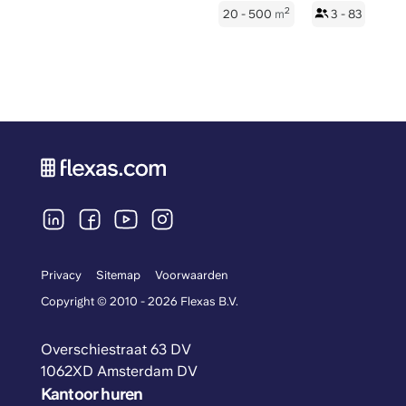
2
20 - 500
m
3 - 83
Privacy
Sitemap
Voorwaarden
Copyright © 2010 - 2026 Flexas B.V.
Overschiestraat 63 DV
1062XD Amsterdam DV
Kantoor huren