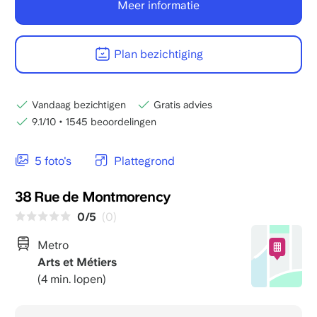
Meer informatie
Plan bezichtiging
Vandaag bezichtigen
Gratis advies
9.1/10
•
1545 beoordelingen
5 foto's
Plattegrond
38 Rue de Montmorency
0/5
(0)
Metro
Arts et Métiers
(4 min. lopen)