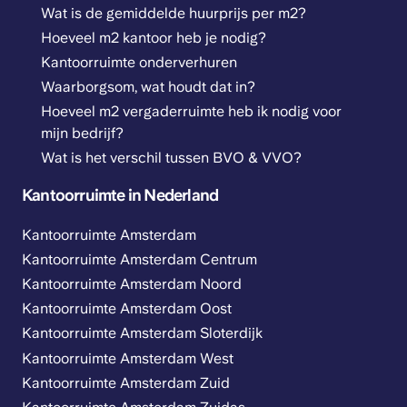
Wat is de gemiddelde huurprijs per m2?
Hoeveel m2 kantoor heb je nodig?
Kantoorruimte onderverhuren
Waarborgsom, wat houdt dat in?
Hoeveel m2 vergaderruimte heb ik nodig voor
mijn bedrijf?
Wat is het verschil tussen BVO & VVO?
Kantoorruimte in Nederland
Kantoorruimte Amsterdam
Kantoorruimte Amsterdam Centrum
Kantoorruimte Amsterdam Noord
Kantoorruimte Amsterdam Oost
Kantoorruimte Amsterdam Sloterdijk
Kantoorruimte Amsterdam West
Kantoorruimte Amsterdam Zuid