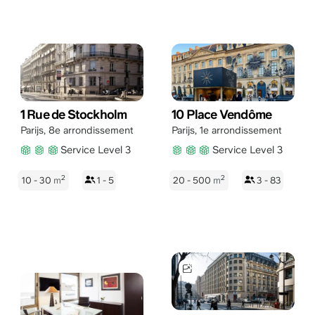
1 Rue de Stockholm
10 Place Vendôme
Parijs
,
8e arrondissement
Parijs
,
1e arrondissement
Service Level 3
Service Level 3
2
2
10 - 30
m
1 - 5
20 - 500
m
3 - 83