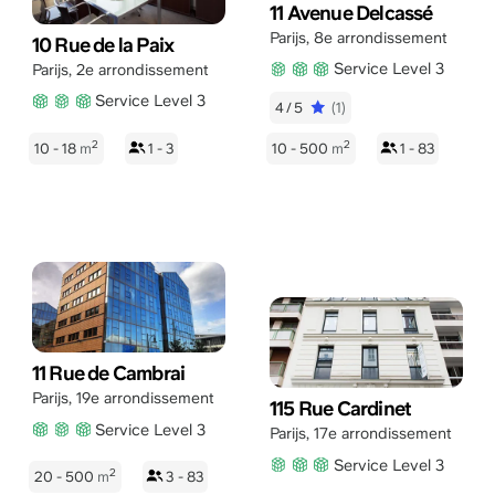
11 Avenue Delcassé
Parijs
,
8e arrondissement
10 Rue de la Paix
Service Level 3
Parijs
,
2e arrondissement
Service Level 3
4/5
(1)
2
2
10 - 18
m
1 - 3
10 - 500
m
1 - 83
11 Rue de Cambrai
Parijs
,
19e arrondissement
115 Rue Cardinet
Service Level 3
Parijs
,
17e arrondissement
Service Level 3
2
20 - 500
m
3 - 83