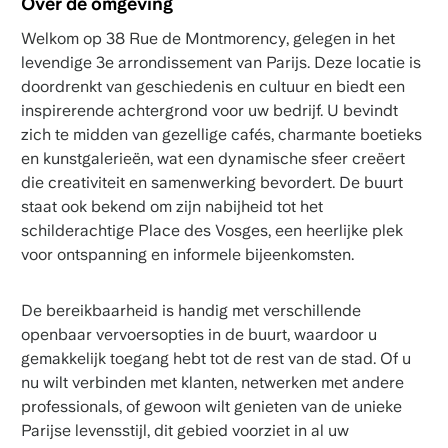
Over de omgeving
Welkom op 38 Rue de Montmorency, gelegen in het
levendige 3e arrondissement van Parijs. Deze locatie is
doordrenkt van geschiedenis en cultuur en biedt een
inspirerende achtergrond voor uw bedrijf. U bevindt
zich te midden van gezellige cafés, charmante boetieks
en kunstgalerieën, wat een dynamische sfeer creëert
die creativiteit en samenwerking bevordert. De buurt
staat ook bekend om zijn nabijheid tot het
schilderachtige Place des Vosges, een heerlijke plek
voor ontspanning en informele bijeenkomsten.
De bereikbaarheid is handig met verschillende
openbaar vervoersopties in de buurt, waardoor u
gemakkelijk toegang hebt tot de rest van de stad. Of u
nu wilt verbinden met klanten, netwerken met andere
professionals, of gewoon wilt genieten van de unieke
Parijse levensstijl, dit gebied voorziet in al uw