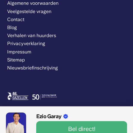
Algemene voorwaarden
Veelgestelde vragen
Contact
Blog
Verhalen van huurders
Privacyverklaring
Impressum
Sitemap
Nieuwsbriefinschrijving
Ezio Garay
Bel direct!