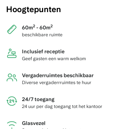
Hoogtepunten
2
2
60m
- 60m
beschikbare ruimte
Inclusief receptie
Geef gasten een warm welkom
Vergaderruimtes beschikbaar
Diverse vergaderrruimtes te huur
24/7 toegang
24 uur per dag toegang tot het kantoor
Glasvezel