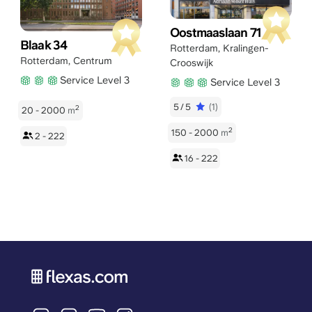
Oostmaaslaan 71
Blaak 34
Rotterdam
,
Kralingen-
Rotterdam
,
Centrum
Crooswijk
Service Level 3
Service Level 3
5/5
(1)
2
20 - 2000
m
2
150 - 2000
m
2 - 222
16 - 222