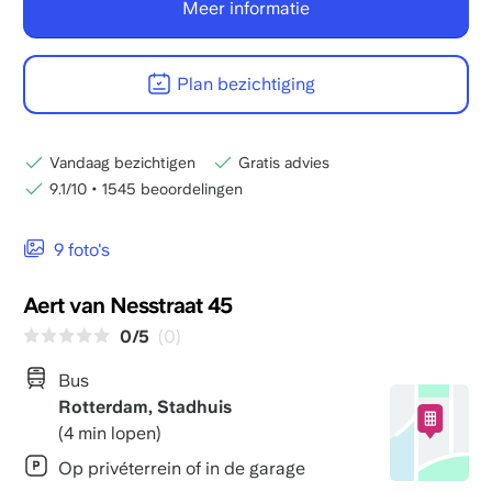
Meer informatie
Plan bezichtiging
Vandaag bezichtigen
Gratis advies
9.1/10
•
1545 beoordelingen
9 foto's
Aert van Nesstraat 45
0/5
(0)
Bus
Rotterdam, Stadhuis
(4 min lopen)
Op privéterrein of in de garage