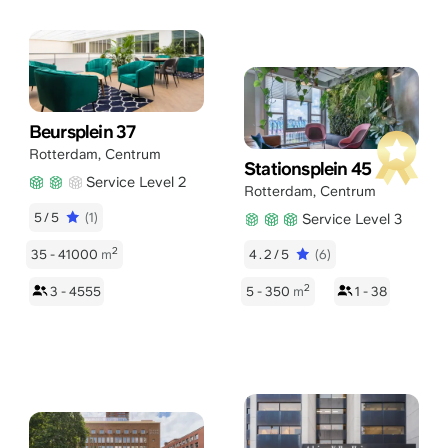
Beursplein 37
Rotterdam
,
Centrum
Stationsplein 45
Service Level 2
Rotterdam
,
Centrum
5/5
(1)
Service Level 3
2
35 - 41000
m
4.2/5
(6)
2
3 - 4555
5 - 350
m
1 - 38