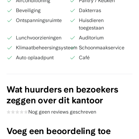
Airconditioning
Pantry / Keuken
Beveiliging
Dakterras
Ontspanningsruimte
Huisdieren
toegestaan
Lunchvoorzieningen
Auditorium
Klimaatbeheersingsysteem
Schoonmaakservice
Auto oplaadpunt
Café
Wat huurders en bezoekers
zeggen over dit kantoor
Nog geen reviews geschreven
Voeg een beoordeling toe