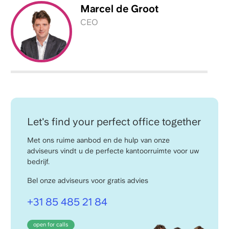
Marcel
de Groot
CEO
Let's find your perfect office together
Met ons ruime aanbod en de hulp van onze
adviseurs vindt u de perfecte kantoorruimte voor uw
bedrijf.
Bel onze adviseurs voor gratis advies
+31 85 485 21 84
open for calls